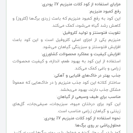
مزایای استفاده از کود کلات منیزیم 7٪ پودری
:
رفع کمبود منیزیم
:
این کود به رفع کمبود منیزیم که باعث زردی برگ‌ها (کلروز) و
کاهش رشد گیاه می‌شود، کمک می‌کند.
تقویت فتوسنتز و تولید کلروفیل
:
منیزیم یکی از اجزای اصلی کلروفیل است و این کود باعث
افزایش فتوسنتز و سبزینگی گیاهان می‌شود.
افزایش کیفیت و عملکرد محصولات کشاورزی
:
استفاده از این کود به بهبود طعم، اندازه، و کیفیت محصولات
زراعی و باغی کمک می‌کند.
جذب بهتر در خاک‌های قلیایی و آهکی
:
ساختار کلاته این کود جذب منیزیم را در خاک‌هایی که معمولاً
مشکل جذب دارند، بهبود می‌بخشد.
مناسب برای طیف وسیعی از گیاهان
:
این کود برای درختان میوه، سبزیجات، صیفی‌جات، گل‌های
زینتی و گیاهان زراعی مناسب است.
نحوه استفاده از کود کلات منیزیم 7٪ پودری
:
محلول‌پاشی بر روی برگ‌ها
:
کود را در آب حل کرده و محلول را بر روی برگ‌ها اسپری کنید.