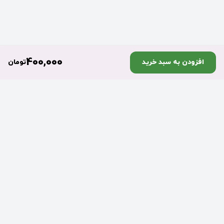
400,000
افزودن به سبد خرید
تومان
تضمین اصالت
ارسال به موقع سفارش‌ها