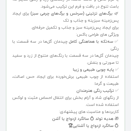
باعث تنوع در بافت و فرم این ترکیب می‌شود.
🌿
برگ‌های تزئینی (سرخس و برگ‌های چرمی سبز)
برای ایجاد
پس‌زمینه سبزینه و جذاب و تک
برای ایجاد پس‌زمینه سبز و جذاب و تکمیل حرفه‌ای.
ویژگی های طراحی باکس:
✅
سه‌تکه با هماهنگی کامل
چیدمان گل‌ها در سه قسمت با
رنگی​
چیدمان گل‌ها در سه قسمت با رنگ‌های متنوع از زرد و سفید
تا صورتی و بنفش.
✅
پایه چوبی طبیعی و زیبا
استفاده از چوب طبیعی برش‌خورده برای ایجاد حس اصالت،
طبیعت و گرما.
✅
ترکیب رنگی هنرمندان
از رنگهای شاد و آرام بخش برای انتقال احساس مثبت و لوکس
استفاده شده است.
کاربردها و مناسبت های پیشنهادی:
🎁
هدیه تولد
💍
سالگرد ازدواج یا آشن
💍
سالگرد ازدواج یا آشنایی🏆