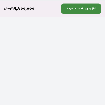
19,800,000
افزودن به سبد خرید
تومان
تضمین اصالت
ارسال به موقع سفارش‌ها
سفارشات شما در زمان مقرر
سفارشات شما در زمان مقرر
ارسال می‌شود
ارسال می‌شود